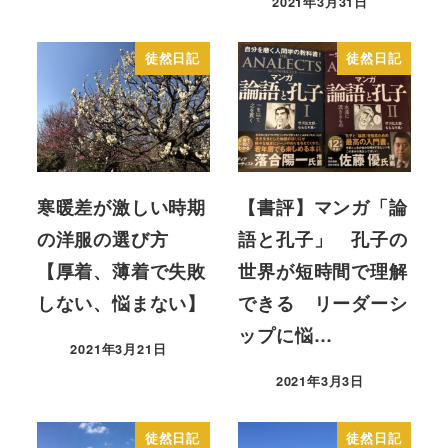
2021年3月31日
投稿日
徒然日記
徒然日記
寒暖差が激しい時期
【書評】マンガ「論
の洋服の選び方
語と孔子」 孔子の
【厚着、薄着で失敗
世界が短時間で理解
しない、悩まない】
できる リーダーシ
ップに悩…
2021年3月21日
投稿日
2021年3月3日
投稿日
徒然日記
徒然日記