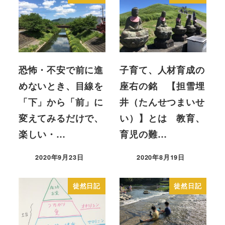
恐怖・不安で前に進
子育て、人材育成の
めないとき、目線を
座右の銘 【担雪埋
「下」から「前」に
井（たんせつまいせ
変えてみるだけで、
い）】とは 教育、
楽しい・…
育児の難…
2020年9月23日
2020年8月19日
投稿日
投稿日
徒然日記
徒然日記