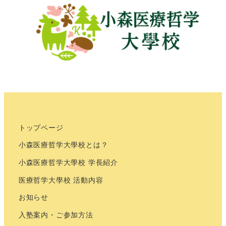
ー
ジ
送
り
トップページ
小森医療哲学大學校とは？
小森医療哲学大學校 学長紹介
医療哲学大學校 活動内容
お知らせ
入塾案内・ご参加方法