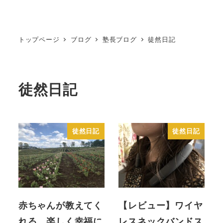
トップページ
ブログ
塾長ブログ
徒然日記
徒然日記
徒然日記
徒然日記
赤ちゃんが教えてく
【レビュー】ワイヤ
れる、楽しく幸福に
レスネックバンドス